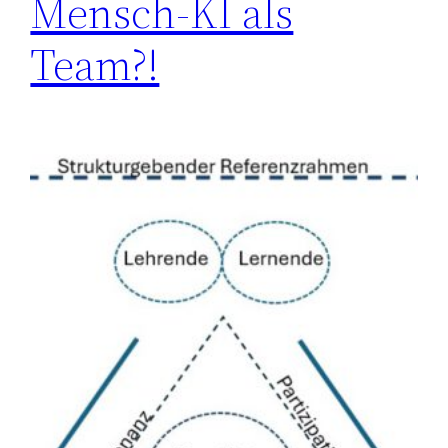
Mensch-KI als
Team?!