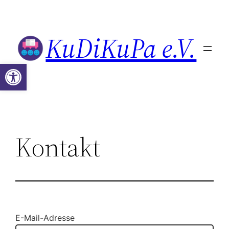
Zum
Inhalt
KuDiKuPa e.V.
springen
Werkzeugleiste öffnen
Kontakt
E-Mail-Adresse